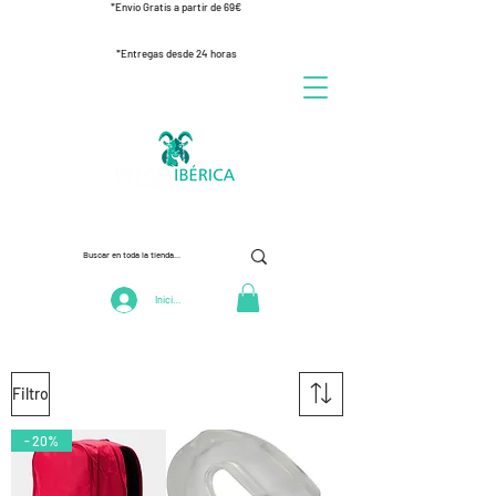
*Envío Gratis a partir de 69€
*Entregas desde 24 horas
Iniciar Sesión
Filtro
- 20%