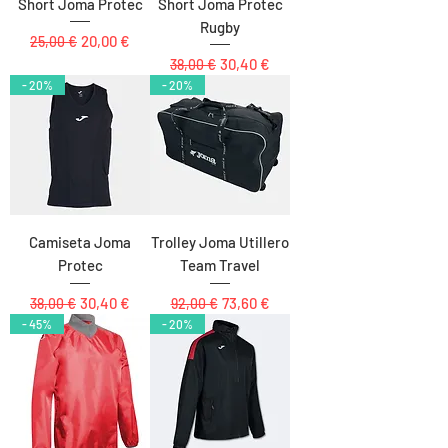
Short Joma Protec
Short Joma Protec
Rugby
Precio
Precio de oferta
20,00 €
25,00 €
Precio
Precio de oferta
30,40 €
38,00 €
- 20%
- 20%
Camiseta Joma
Trolley Joma Utillero
Protec
Team Travel
Precio
Precio de oferta
Precio
Precio de oferta
30,40 €
73,60 €
38,00 €
92,00 €
- 45%
- 20%