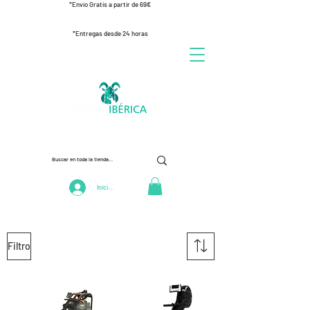
*Envío Gratis a partir de 69€
*Entregas desde 24 horas
Iniciar Sesión
Filtro