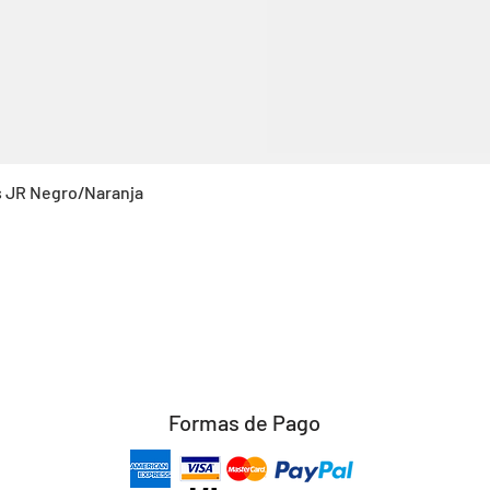
Vista rápida
s JR Negro/Naranja
Formas de Pago