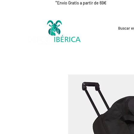
*Envío Gratis a partir de 69€
REBAJAS
CICLISMO
RUNNING
OUT