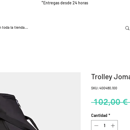
*Entregas desde 24 horas
DOOR
NUTRICIÓN E HIDRATRACIÓN
TRAINING
Trolley Jom
SKU: 400480.100
 102,00 € 
Cantidad
*