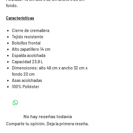
fondo.
Características
Cierre de cremallera
Tejido resistente
Bolsillos frontal
Alto zapatillero 14 cm
Espalda acolchada
Capacidad 23,8 L
Dimensiones: alto 46 cm x ancho 32 cm x
fondo 20 cm
Asas acolchadas
100% Poliéster
No hay reseñas todavía
Comparte tu opinión. Deja la primera reseña.