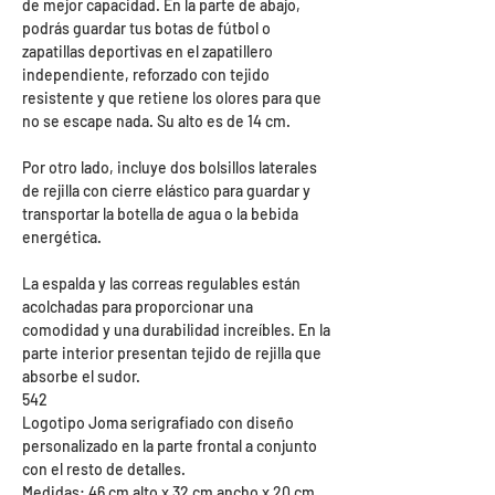
de mejor capacidad. En la parte de abajo,
podrás guardar tus botas de fútbol o
zapatillas deportivas en el zapatillero
independiente, reforzado con tejido
resistente y que retiene los olores para que
no se escape nada. Su alto es de 14 cm.
Por otro lado, incluye dos bolsillos laterales
de rejilla con cierre elástico para guardar y
transportar la botella de agua o la bebida
energética.
La espalda y las correas regulables están
acolchadas para proporcionar una
comodidad y una durabilidad increíbles. En la
parte interior presentan tejido de rejilla que
absorbe el sudor.
542
Logotipo Joma serigrafiado con diseño
personalizado en la parte frontal a conjunto
con el resto de detalles.
Medidas: 46 cm alto x 32 cm ancho x 20 cm