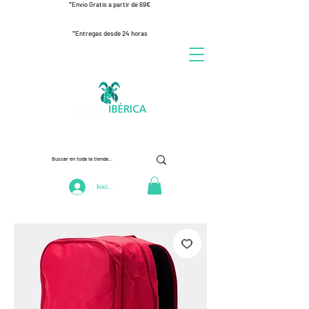
*Envío Gratis a partir de 69€
*Entregas desde 24 horas
Iniciar Sesión