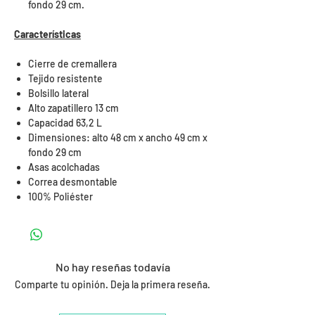
fondo 29 cm.
Características
Cierre de cremallera
Tejido resistente
Bolsillo lateral
Alto zapatillero 13 cm
Capacidad 63,2 L
Dimensiones: alto 48 cm x ancho 49 cm x
fondo 29 cm
Asas acolchadas
Correa desmontable
100% Poliéster
No hay reseñas todavía
Comparte tu opinión. Deja la primera reseña.