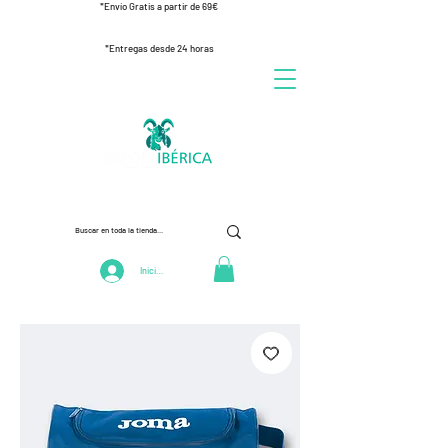
*Envío Gratis a partir de 69€
*Entregas desde 24 horas
Iniciar Sesión