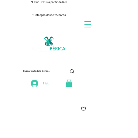
*Envío Gratis a partir de 69€
*Entregas desde 24 horas
Iniciar Sesión