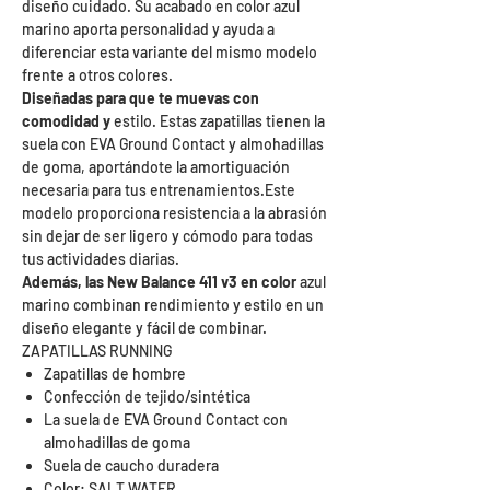
diseño cuidado. Su acabado en color azul
marino aporta personalidad y ayuda a
diferenciar esta variante del mismo modelo
frente a otros colores.
Diseñadas para que te muevas con
comodidad y
estilo. Estas zapatillas tienen la
suela con EVA Ground Contact y almohadillas
de goma, aportándote la amortiguación
necesaria para tus entrenamientos.Este
modelo proporciona resistencia a la abrasión
sin dejar de ser ligero y cómodo para todas
tus actividades diarias.
Además, las New Balance 411 v3 en color
azul
marino combinan rendimiento y estilo en un
diseño elegante y fácil de combinar.
ZAPATILLAS RUNNING
Zapatillas de hombre
Confección de tejido/sintética
La suela de EVA Ground Contact con
almohadillas de goma
Suela de caucho duradera
Color: SALT WATER