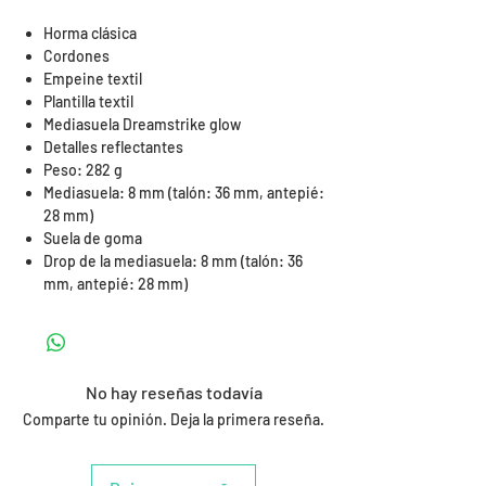
Horma clásica
Cordones
Empeine textil
Plantilla textil
Mediasuela Dreamstrike glow
Detalles reflectantes
Peso: 282 g
Mediasuela: 8 mm (talón: 36 mm, antepié:
28 mm)
Suela de goma
Drop de la mediasuela: 8 mm (talón: 36
mm, antepié: 28 mm)
No hay reseñas todavía
Comparte tu opinión. Deja la primera reseña.