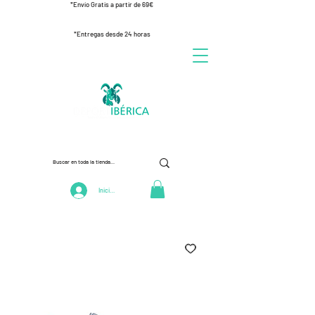
*Envío Gratis a partir de 69€
*Entregas desde 24 horas
Iniciar Sesión