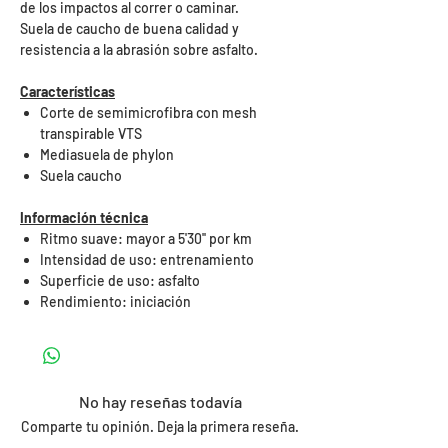
de los impactos al correr o caminar.
Suela de caucho de buena calidad y
resistencia a la abrasión sobre asfalto.
Características
Corte de semimicrofibra con mesh
transpirable VTS
Mediasuela de phylon
Suela caucho
Información técnica
Ritmo suave: mayor a 5'30'' por km
Intensidad de uso: entrenamiento
Superficie de uso: asfalto
Rendimiento: iniciación
No hay reseñas todavía
Comparte tu opinión. Deja la primera reseña.