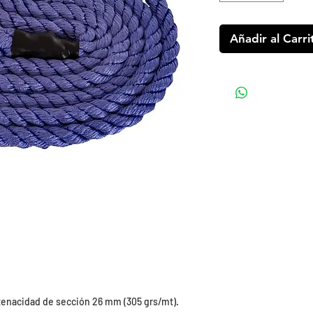
Añadir al Carri
 tenacidad de sección 26 mm (305 grs/mt).