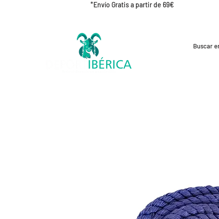
*Envío Gratis a partir de 69€
REBAJAS
CICLISMO
RUNNING
OUT