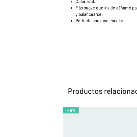
Color azul.
Más suave que las de cáñamo para
y balancearse.
Perfecta para uso escolar.
Productos relaciona
- 9%