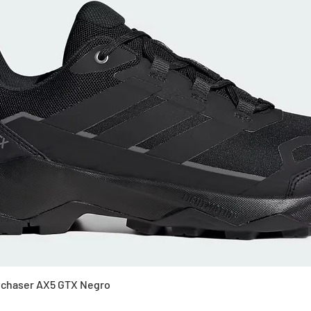
Vista rápida
Skychaser AX5 GTX Negro