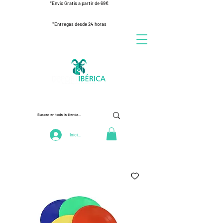
*Envío Gratis a partir de 69€
*Entregas desde 24 horas
Iniciar Sesión