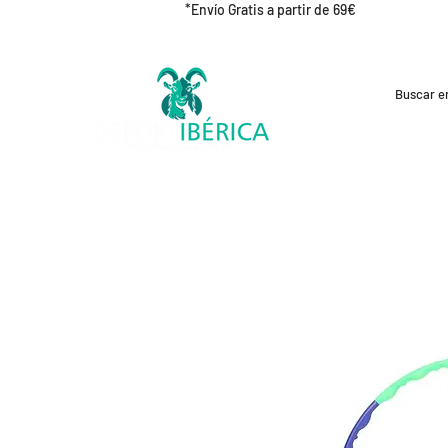
*Envío Gratis a partir de 69€
REBAJAS
CICLISMO
RUNNING
OUT