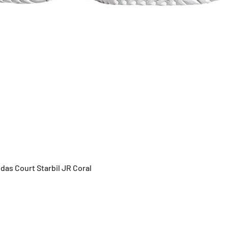
Vista rápida
idas Court Starbil JR Coral