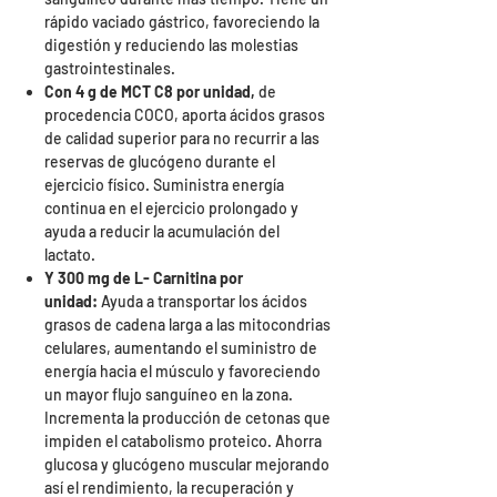
rápido vaciado gástrico, favoreciendo la
digestión y reduciendo las molestias
gastrointestinales.
Con 4 g de MCT C8 por unidad,
de
procedencia COCO, aporta ácidos grasos
de calidad superior para no recurrir a las
reservas de glucógeno durante el
ejercicio físico. Suministra energía
continua en el ejercicio prolongado y
ayuda a reducir la acumulación del
lactato.
Y 300 mg de L- Carnitina por
unidad:
Ayuda a transportar los ácidos
grasos de cadena larga a las mitocondrias
celulares, aumentando el suministro de
energía hacia el músculo y favoreciendo
un mayor flujo sanguíneo en la zona.
Incrementa la producción de cetonas que
impiden el catabolismo proteico. Ahorra
glucosa y glucógeno muscular mejorando
así el rendimiento, la recuperación y