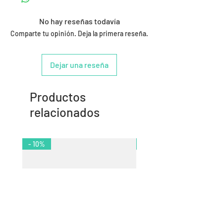
No hay reseñas todavía
Comparte tu opinión. Deja la primera reseña.
Dejar una reseña
Productos
relacionados
- 10%
- 11%