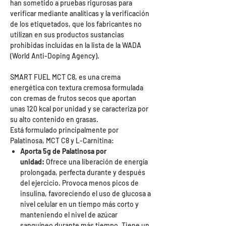
han sometido a pruebas rigurosas para
verificar mediante analíticas y la verificación
de los etiquetados, que los fabricantes no
utilizan en sus productos sustancias
prohibidas incluidas en la lista de la WADA
(World Anti-Doping Agency).
SMART FUEL MCT C8, es una crema
energética con textura cremosa formulada
con cremas de frutos secos que aportan
unas 120 kcal por unidad y se caracteriza por
su alto contenido en grasas.
Está formulado principalmente por
Palatinosa, MCT C8 y L-Carnitina:
Aporta 5g de Palatinosa por
unidad:
Ofrece una liberación de energía
prolongada, perfecta durante y después
del ejercicio. Provoca menos picos de
insulina, favoreciendo el uso de glucosa a
nivel celular en un tiempo más corto y
manteniendo el nivel de azúcar
sanguíneo durante más tiempo. Tiene un