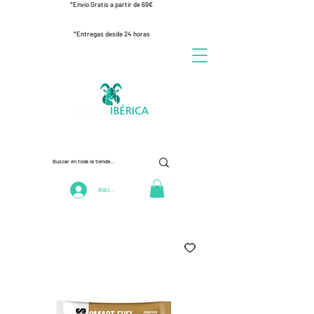
*Envío Gratis a partir de 69€
*Entregas desde 24 horas
Iniciar Sesión