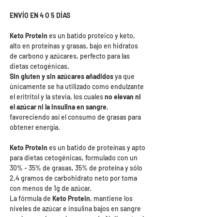
ENVÍO EN 4 O 5 DÍAS
Keto Protein
es un batido proteico y keto,
alto en proteínas y grasas, bajo en hidratos
de carbono y azúcares, perfecto para las
dietas cetogénicas.
Sin gluten y sin azúcares añadidos
ya que
únicamente se ha utilizado como endulzante
el eritritol y la stevia, los cuales
no elevan ni
el azúcar ni la insulina en sangre
,
favoreciendo así el consumo de grasas para
obtener energía.
Keto Protein
es un batido de proteínas y apto
para dietas cetogénicas, formulado con un
30% - 35% de grasas, 35% de proteína y sólo
2,4 gramos de carbohidrato neto por toma
con menos de 1g de azúcar.
La fórmula de
Keto Protein
, mantiene los
niveles de azúcar e insulina bajos en sangre