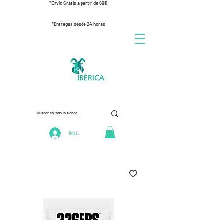
*Envío Gratis a partir de 69€
*Entregas desde 24 horas
Iniciar Sesión