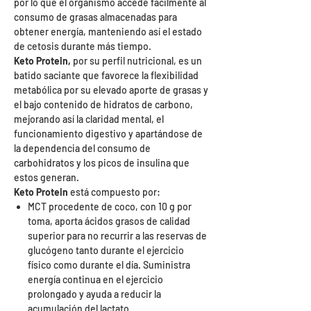
por lo que el organismo accede fácilmente al
consumo de grasas almacenadas para
obtener energía, manteniendo así el estado
de cetosis durante más tiempo.
Keto Protein,
por su perfil nutricional, es un
batido saciante que favorece la flexibilidad
metabólica por su elevado aporte de grasas y
el bajo contenido de hidratos de carbono,
mejorando así la claridad mental, el
funcionamiento digestivo y apartándose de
la dependencia del consumo de
carbohidratos y los picos de insulina que
estos generan.
Keto Protein
está compuesto por:
MCT procedente de coco, con 10 g por
toma, aporta ácidos grasos de calidad
superior para no recurrir a las reservas de
glucógeno tanto durante el ejercicio
físico como durante el día. Suministra
energía continua en el ejercicio
prolongado y ayuda a reducir la
acumulación del lactato.