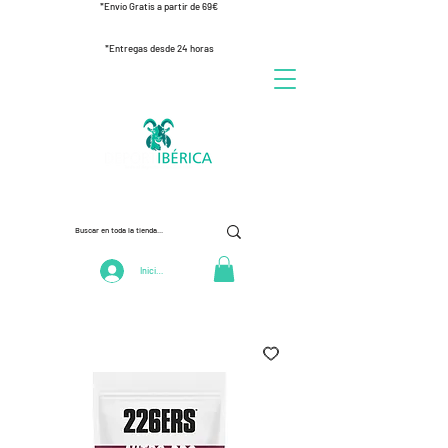
*Envío Gratis a partir de 69€
*Entregas desde 24 horas
Iniciar Sesión