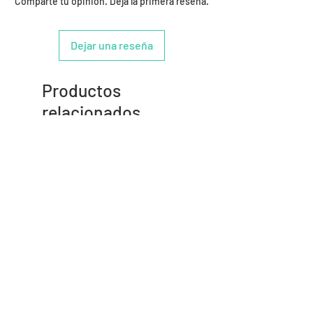
Comparte tu opinión. Deja la primera reseña.
Dejar una reseña
Productos
relacionados
- 10%
- 9%