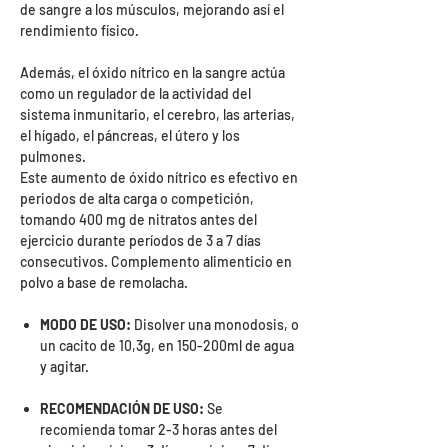
de sangre a los músculos, mejorando así el
rendimiento físico.
Además, el óxido nítrico en la sangre actúa
como un regulador de la actividad del
sistema inmunitario, el cerebro, las arterias,
el hígado, el páncreas, el útero y los
pulmones.
Este aumento de óxido nítrico es efectivo en
periodos de alta carga o competición,
tomando 400 mg de nitratos antes del
ejercicio durante períodos de 3 a 7 días
consecutivos. Complemento alimenticio en
polvo a base de remolacha.
MODO DE USO:
Disolver una monodosis, o
un cacito de 10,3g, en 150-200ml de agua
y agitar.
RECOMENDACIÓN DE USO:
Se
recomienda tomar 2-3 horas antes del