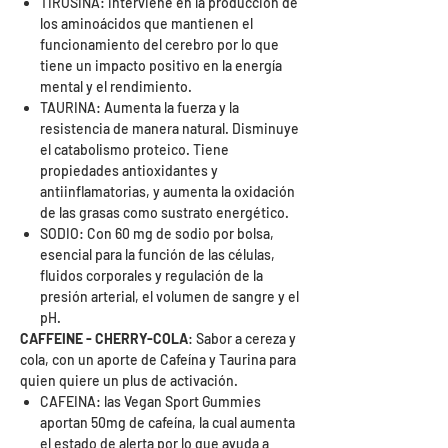
TIROSINA: interviene en la producción de
los aminoácidos que mantienen el
funcionamiento del cerebro por lo que
tiene un impacto positivo en la energía
mental y el rendimiento.
TAURINA: Aumenta la fuerza y la
resistencia de manera natural. Disminuye
el catabolismo proteico. Tiene
propiedades antioxidantes y
antiinflamatorias, y aumenta la oxidación
de las grasas como sustrato energético.
SODIO: Con 60 mg de sodio por bolsa,
esencial para la función de las células,
fluidos corporales y regulación de la
presión arterial, el volumen de sangre y el
pH.
CAFFEINE - CHERRY-COLA
: Sabor a cereza y
cola, con un aporte de Cafeína y Taurina para
quien quiere un plus de activación.
CAFEINA: las Vegan Sport Gummies
aportan 50mg de cafeína, la cual aumenta
el estado de alerta por lo que ayuda a