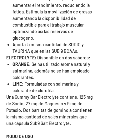
aumentar el rendimiento, reduciendo la
fatiga. Estimula la movilización de grasas
aumentando la disponibilidad de
combustible para el trabajo muscular,
optimizando así las reservas de
glucógeno.
Aporta la misma cantidad de SODIO y
TAURINA que en las SUB 9 BCAAs.
ELECTROLYTE:
Disponible en dos sabores:
ORANGE
: Se ha utilizado aroma natural y
sal marina, además no se han empleado
colorantes.
LIME
: Formuladas con sal marina y
colorante de clorofila.
Una Gummy Bar Electrolyte contiene, 125 mg
de Sodio, 27 mg de Magnesio y 9 mg de
Potasio. Dos barritas de gominola contienen
la misma cantidad de sales minerales que
una cápsula Sub9 Salt Electrolyte.
MODO DE USO