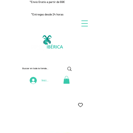
*Envío Gratis a partir de 69€
*Entregas desde 24 horas
Iniciar Sesión