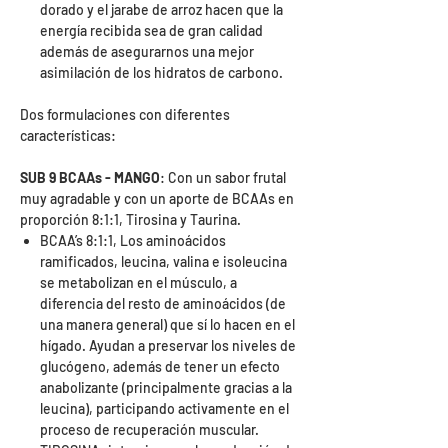
dorado y el jarabe de arroz hacen que la
energía recibida sea de gran calidad
además de asegurarnos una mejor
asimilación de los hidratos de carbono.
Dos formulaciones con diferentes
características:
SUB 9 BCAAs - MANGO
: Con un sabor frutal
muy agradable y con un aporte de BCAAs en
proporción 8:1:1, Tirosina y Taurina.
BCAA’s 8:1:1, Los aminoácidos
ramificados, leucina, valina e isoleucina
se metabolizan en el músculo, a
diferencia del resto de aminoácidos (de
una manera general) que sí lo hacen en el
hígado. Ayudan a preservar los niveles de
glucógeno, además de tener un efecto
anabolizante (principalmente gracias a la
leucina), participando activamente en el
proceso de recuperación muscular.