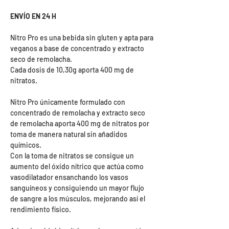
ENVÍO EN 24 H
Nitro Pro es una bebida sin gluten y apta para
veganos a base de concentrado y extracto
seco de remolacha.
Cada dosis de 10,30g aporta 400 mg de
nitratos.
Nitro Pro únicamente formulado con
concentrado de remolacha y extracto seco
de remolacha aporta 400 mg de nitratos por
toma de manera natural sin añadidos
químicos.
Con la toma de nitratos se consigue un
aumento del óxido nítrico que actúa como
vasodilatador ensanchando los vasos
sanguíneos y consiguiendo un mayor flujo
de sangre a los músculos, mejorando así el
rendimiento físico.