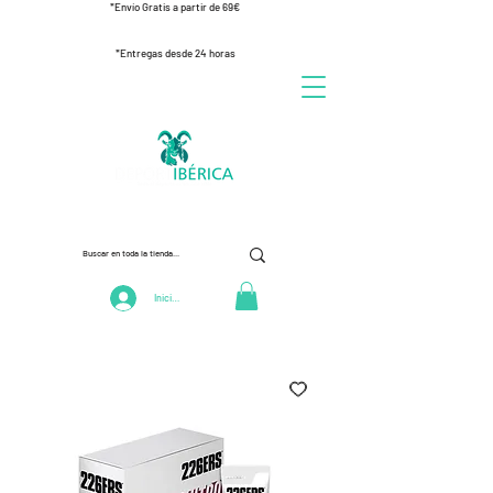
*Envío Gratis a partir de 69€
*Entregas desde 24 horas
Iniciar Sesión