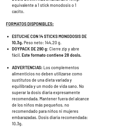
equivalente a 1 stick monodosis o 1
cacito.
FORMATOS DISPONIBLES:
ESTUCHE CON 14 STICKS MONODOSIS DE
10,3g.
Peso neto: 144,20 g.
DOYPACK DE 290 g
: Cierre zip y abre
fácil.
Este formato contiene 28 dosis.
ADVERTENCIAS:
Los complementos
alimenticios no deben utilizarse como
sustitutos de una dieta variada y
equilibrada y un modo de vida sano. No
superar la dosis diaria expresamente
recomendada. Mantener fuera del alcance
de los niños más pequeños, no
recomendado para niños ni mujeres
embarazadas. Dosis diaria recomendada:
10,3g.