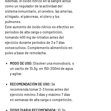
Además, el óxido nítrico en la sangre actúa
como un regulador de la actividad del
sistema inmunitario, el cerebro, las arterias,
el hígado, el páncreas, el útero y los
pulmones.
Este aumento de óxido nítrico es efectivo en
periodos de alta carga o competición,
tomando 400 mg de nitratos antes del
ejercicio durante períodos de 3 a 7 días
consecutivos. Complemento alimenticio en
polvo a base de remolacha.
MODO DE USO:
Disolver una monodosis, o
un cacito de 10,3g, en 150-200ml de agua
y agitar.
RECOMENDACIÓN DE USO:
Se
recomienda tomar 2-3 horas antes del
ejercicio mínimo 3 días y máximo 7 días
en semanas de alta carga o competición.
DOSIS DIARIA RECOMENDADA:
10,3g,