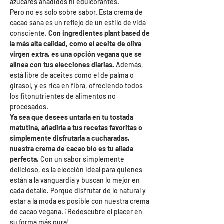
azúcares añadidos ni edulcorantes.
Pero no es solo sobre sabor. Esta crema de
cacao sana es un reflejo de un estilo de vida
consciente.
Con ingredientes plant based de
la más alta calidad, como el aceite de oliva
virgen extra, es una opción vegana que se
alinea con tus elecciones diarias.
Además,
está libre de aceites como el de palma o
girasol, y es rica en fibra, ofreciendo todos
los fitonutrientes de alimentos no
procesados.
Ya sea que desees untarla en tu tostada
matutina, añadirla a tus recetas favoritas o
simplemente disfrutarla a cucharadas,
nuestra crema de cacao bio es tu aliada
perfecta.
Con un sabor simplemente
delicioso, es la elección ideal para quienes
están a la vanguardia y buscan lo mejor en
cada detalle. Porque disfrutar de lo natural y
estar a la moda es posible con nuestra crema
de cacao vegana. ¡Redescubre el placer en
su forma más pura!