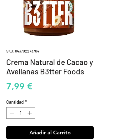
SKU: 8437022737041
Crema Natural de Cacao y
Avellanas B3tter Foods
Precio
7,99 €
Cantidad
*
Añadir al Carrito