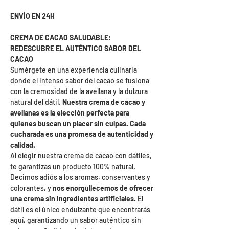
ENVÍO EN 24H
CREMA DE CACAO SALUDABLE:
REDESCUBRE EL AUTÉNTICO SABOR DEL
CACAO
Sumérgete en una experiencia culinaria
donde el intenso sabor del cacao se fusiona
con la cremosidad de la avellana y la dulzura
natural del dátil.
Nuestra crema de cacao y
avellanas es la elección perfecta para
quienes buscan un placer sin culpas. Cada
cucharada es una promesa de autenticidad y
calidad.
Al elegir nuestra crema de cacao con dátiles,
te garantizas un producto 100% natural.
Decimos adiós a los aromas, conservantes y
colorantes, y
nos enorgullecemos de ofrecer
una crema sin ingredientes artificiales.
El
dátil es el único endulzante que encontrarás
aquí, garantizando un sabor auténtico sin