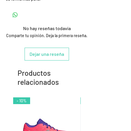
No hay reseñas todavía
Comparte tu opinión. Deja la primera reseña.
Dejar una reseña
Productos
relacionados
- 10%
- 9%