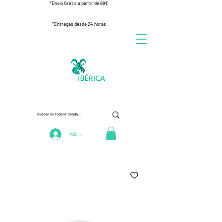
*Envío Gratis a partir de 69€
*Entregas desde 24 horas
Iniciar Sesión