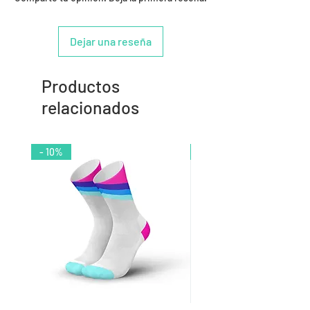
Dejar una reseña
Productos
relacionados
- 10%
- 9%