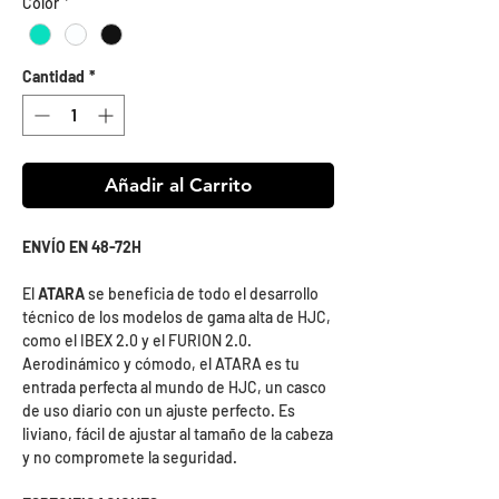
Color
*
Cantidad
*
Añadir al Carrito
ENVÍO EN 48-72H
El
ATARA
se beneficia de todo el desarrollo
técnico de los modelos de gama alta de HJC,
como el IBEX 2.0 y el FURION 2.0.
Aerodinámico y cómodo, el ATARA es tu
entrada perfecta al mundo de HJC, un casco
de uso diario con un ajuste perfecto. Es
liviano, fácil de ajustar al tamaño de la cabeza
y no compromete la seguridad.