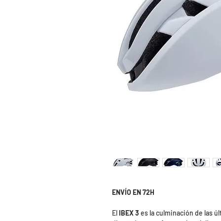
ENVÍO EN 72H
El
IBEX 3
es la culminación de las ú