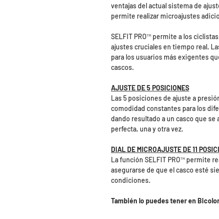
ventajas del actual sistema de ajus
permite realizar microajustes adicio
SELFIT PRO™️ permite a los ciclista
ajustes cruciales en tiempo real. 
para los usuarios más exigentes qu
cascos.
AJUSTE DE 5 POSICIONES
Las 5 posiciones de ajuste a presi
comodidad constantes para los dife
dando resultado a un casco que se 
perfecta, una y otra vez.
DIAL DE MICROAJUSTE DE 11 POSIC
La función SELFIT PRO™️ permite rea
asegurarse de que el casco esté si
condiciones.
También lo puedes tener en Bicolo