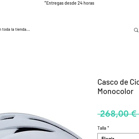
*Entregas desde 24 horas
DOOR
NUTRICIÓN E HIDRATRACIÓN
TRAINING
Casco de Ci
Monocolor
 268,00 € 
Talla
*
Elegir