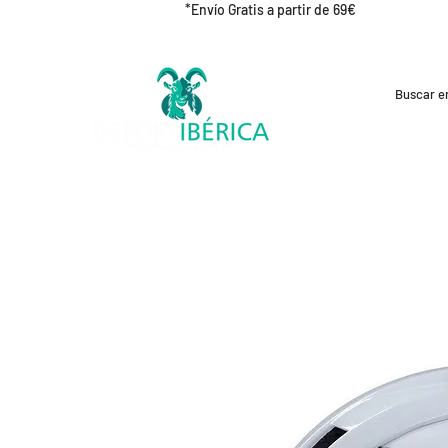
*Envío Gratis a partir de 69€
REBAJAS
CICLISMO
RUNNING
OUT