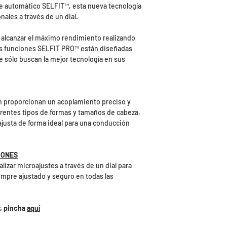
te automático SELFIT™️, esta nueva tecnología
nales a través de un dial.
s alcanzar el máximo rendimiento realizando
Las funciones SELFIT PRO™️ están diseñadas
e sólo buscan la mejor tecnología en sus
ón proporcionan un acoplamiento preciso y
rentes tipos de formas y tamaños de cabeza,
ajusta de forma ideal para una conducción
IONES
lizar microajustes a través de un dial para
empre ajustado y seguro en todas las
r, pincha
aquí