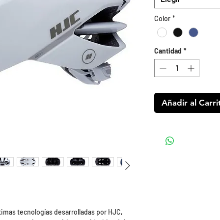
Color
*
Cantidad
*
Añadir al Carri
ltimas tecnologías desarrolladas por HJC,