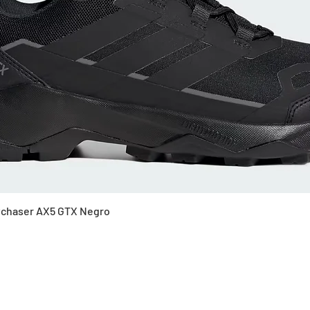
Vista rápida
Skychaser AX5 GTX Negro