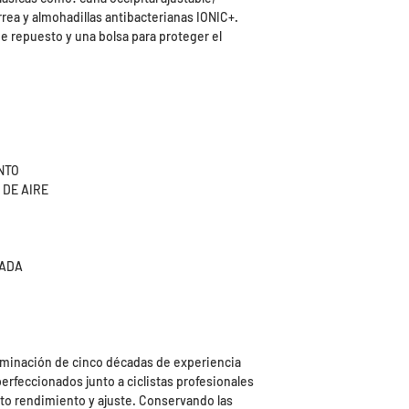
rrea y almohadillas antibacterianas IONIC+.
e repuesto y una bolsa para proteger el
NTO
 DE AIRE
ZADA
lminación de cinco décadas de experiencia
perfeccionados junto a ciclistas profesionales
to rendimiento y ajuste. Conservando las