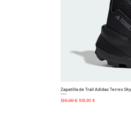
Zapatilla de Trail Adidas Terrex 
Precio
Precio de oferta
120,00 €
108,90 €