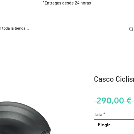
*Entregas desde 24 horas
DOOR
NUTRICIÓN E HIDRATRACIÓN
TRAINING
Casco Cicli
 290,00 € 
Talla
*
Elegir