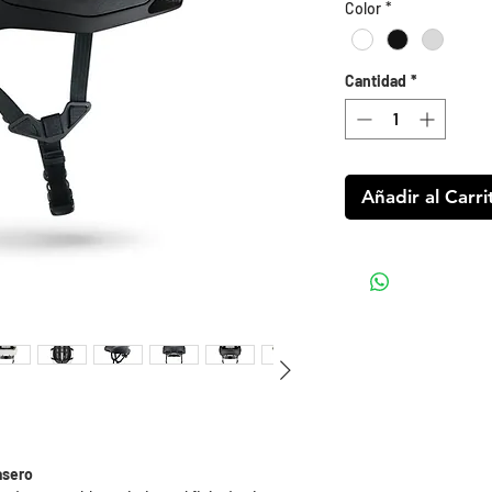
Color
*
Cantidad
*
Añadir al Carri
asero