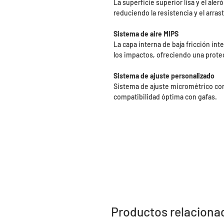
La superficie superior lisa y el ale
reduciendo la resistencia y el arra
Sistema de aire MIPS
La capa interna de baja fricción int
los impactos, ofreciendo una prote
Sistema de ajuste personalizado
Sistema de ajuste micrométrico con
compatibilidad óptima con gafas.
Productos relaciona