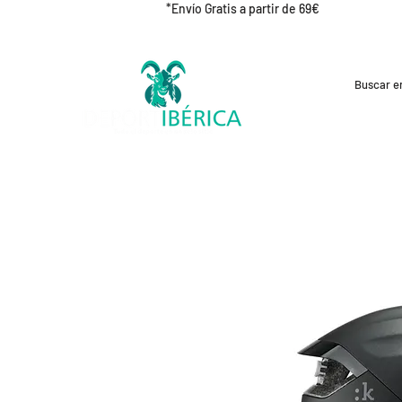
*Envío Gratis a partir de 69€
REBAJAS
CICLISMO
RUNNING
OUT