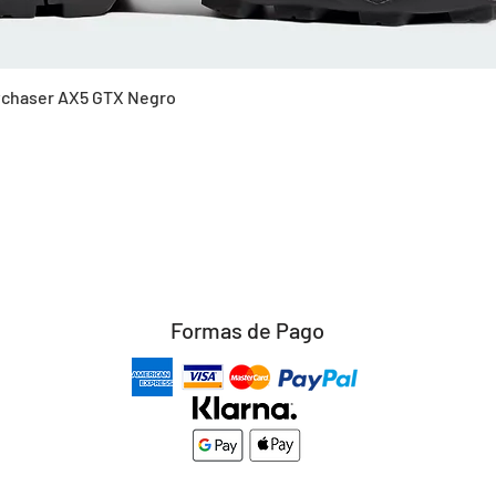
Vista rápida
Skychaser AX5 GTX Negro
Formas de Pago