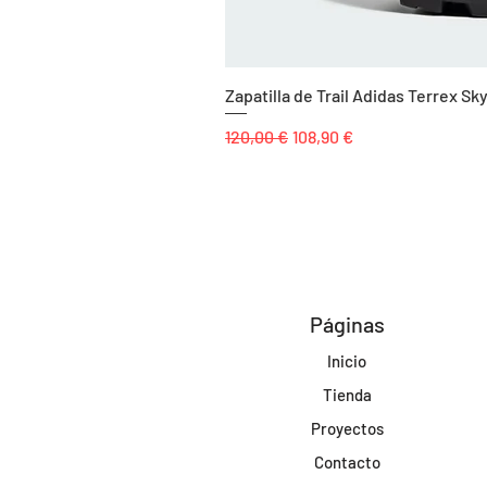
Zapatilla de Trail Adidas Terrex 
Precio
Precio de oferta
120,00 €
108,90 €
Páginas
Inicio
Tienda
Proyectos
Contacto