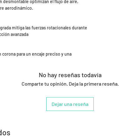
rón desmontable optimizan el flujo de aire,
stre aerodinámico.
egrada mitiga las fuerzas rotacionales durante
cción avanzada
 corona para un encaje preciso y una
No hay reseñas todavía
Comparte tu opinión. Deja la primera reseña.
Dejar una reseña
dos