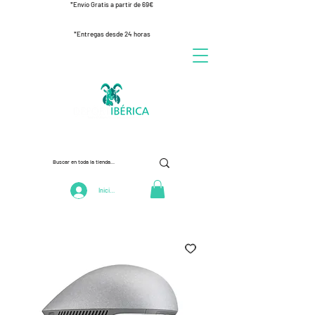
*Envío Gratis a partir de 69€
*Entregas desde 24 horas
Iniciar Sesión