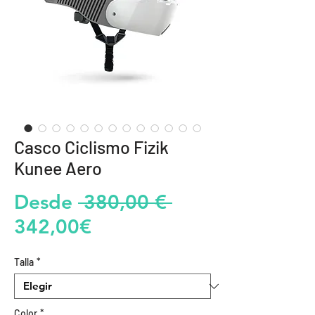
Casco Ciclismo Fizik
Kunee Aero
Precio
Desde
 380,00 € 
Precio
342,00€
de
Talla
*
oferta
Color
*