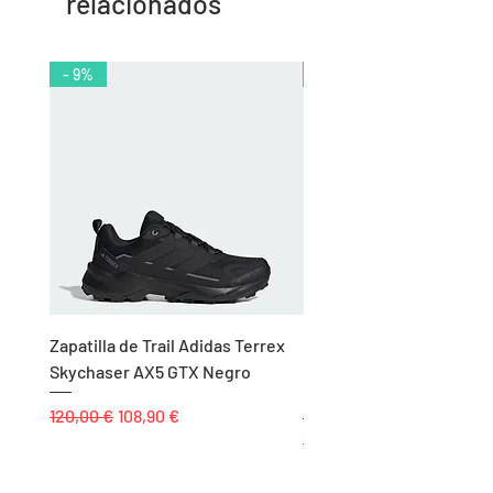
relacionados
- 9%
- 10%
Zapatilla de Trail Adidas Terrex
Rodillera de Niño
Skychaser AX5 GTX Negro
Balonmano/Voleibol Adid
Negro
Precio
Precio de oferta
120,00 €
108,90 €
Precio
25,00 €