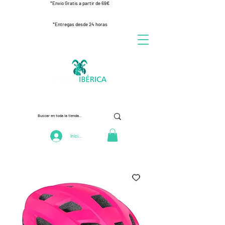
*Envío Gratis a partir de 69€
*Entregas desde 24 horas
Iniciar Sesión