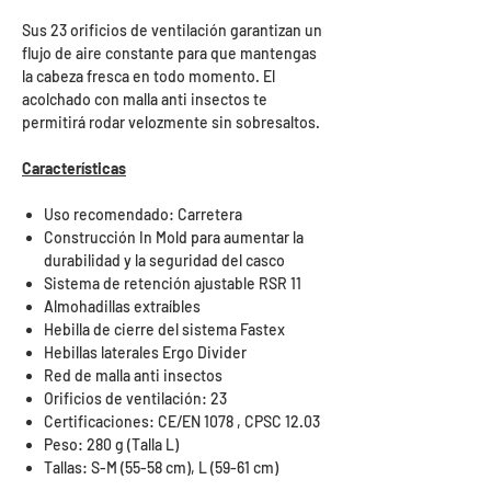
Sus 23 orificios de ventilación garantizan un
flujo de aire constante para que mantengas
la cabeza fresca en todo momento. El
acolchado con malla anti insectos te
permitirá rodar velozmente sin sobresaltos.
Características
Uso recomendado: Carretera
Construcción In Mold para aumentar la
durabilidad y la seguridad del casco
Sistema de retención ajustable RSR 11
Almohadillas extraíbles
Hebilla de cierre del sistema Fastex
Hebillas laterales Ergo Divider
Red de malla anti insectos
Orificios de ventilación: 23
Certificaciones: CE/EN 1078 , CPSC 12.03
Peso: 280 g (Talla L)
Tallas: S-M (55-58 cm), L (59-61 cm)