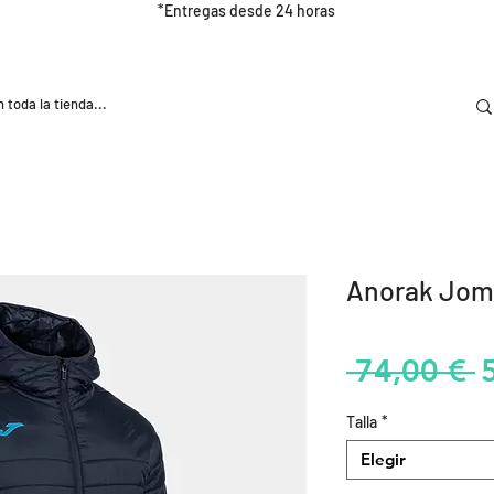
*Entregas desde 24 horas
DOOR
NUTRICIÓN E HIDRATRACIÓN
TRAINING
Anorak Jom
P
 74,00 € 
Talla
*
Elegir