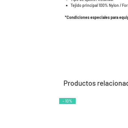
Tejido principal 100% Nylon / For
*Condiciones especiales para equi
Productos relaciona
- 10%