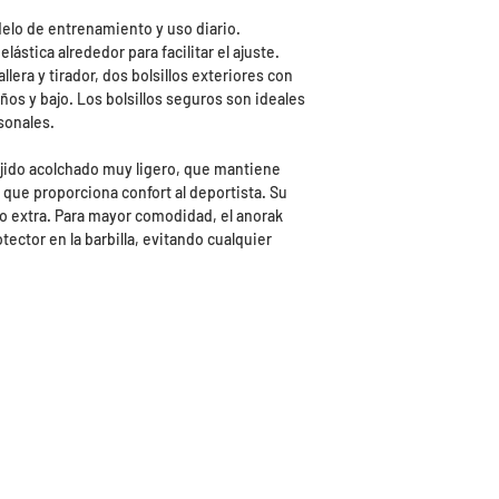
elo de entrenamiento y uso diario.
stica alrededor para facilitar el ajuste.
era y tirador, dos bolsillos exteriores con
uños y bajo. Los bolsillos seguros son ideales
sonales.
ejido acolchado muy ligero, que mantiene
 que proporciona confort al deportista. Su
o extra. Para mayor comodidad, el anorak
ector en la barbilla, evitando cualquier