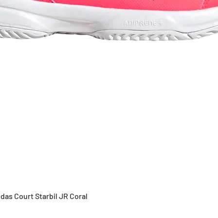
Vista rápida
idas Court Starbil JR Coral