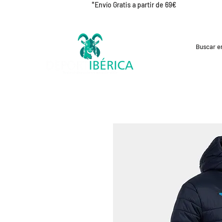
*Envío Gratis a partir de 69€
REBAJAS
CICLISMO
RUNNING
OUT