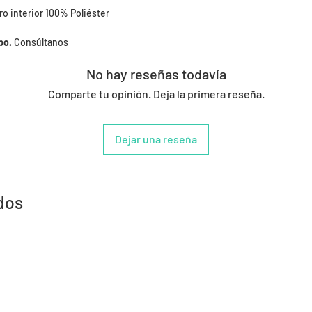
ro interior 100% Poliéster
po.
Consúltanos
No hay reseñas todavía
Comparte tu opinión. Deja la primera reseña.
Dejar una reseña
dos