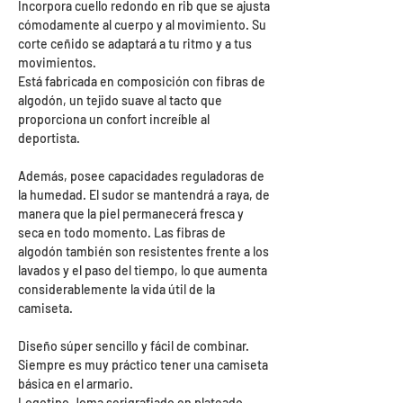
Incorpora cuello redondo en rib que se ajusta
cómodamente al cuerpo y al movimiento. Su
corte ceñido se adaptará a tu ritmo y a tus
movimientos.
Está fabricada en composición con fibras de
algodón, un tejido suave al tacto que
proporciona un confort increíble al
deportista.
Además, posee capacidades reguladoras de
la humedad. El sudor se mantendrá a raya, de
manera que la piel permanecerá fresca y
seca en todo momento. Las fibras de
algodón también son resistentes frente a los
lavados y el paso del tiempo, lo que aumenta
considerablemente la vida útil de la
camiseta.
Diseño súper sencillo y fácil de combinar.
Siempre es muy práctico tener una camiseta
básica en el armario.
Logotipo Joma serigrafiado en plateado,