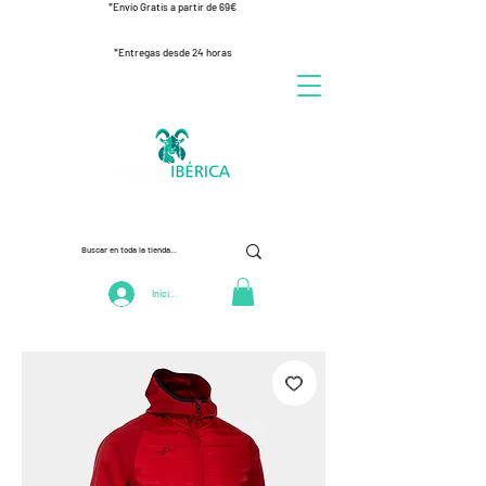
*Envío Gratis a partir de 69€
*Entregas desde 24 horas
Iniciar Sesión