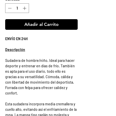
Añadir al Carrito
ENVÍO EN 24H
Descripción
Sudadera de hombre/niño. Ideal para hacer
deporte y entrenar en días de frío. También
es apta para el uso diario, todo ello es
gracias a su versatilidad. Cómoda, cálida y
con libertad de movimiento del deportista.
Forrada con felpa para ofrecer calidez y
confort.
Esta sudadera incorpora media cremallera y
cuello alto, evitando así el enfriamiento de la
zona. La manga tipo raglán no molesta y