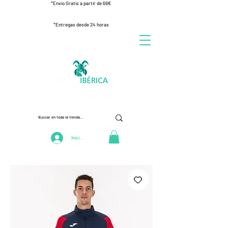
*Envío Gratis a partir de 69€
*Entregas desde 24 horas
Iniciar Sesión