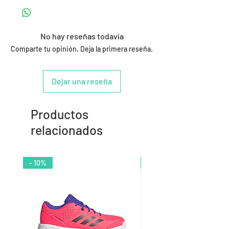
No hay reseñas todavía
Comparte tu opinión. Deja la primera reseña.
Dejar una reseña
Productos
relacionados
- 10%
- 9%