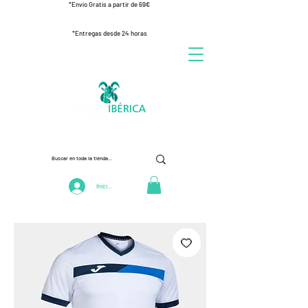
*Envío Gratis a partir de 69€
*Entregas desde 24 horas
Iniciar Sesión