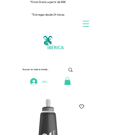
*Envío Gratis a partir de 69€
*Entregas desde 24 horas
Iniciar Sesión