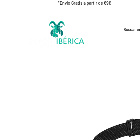
*Envío Gratis a partir de 69€
REBAJAS
CICLISMO
RUNNING
OUT