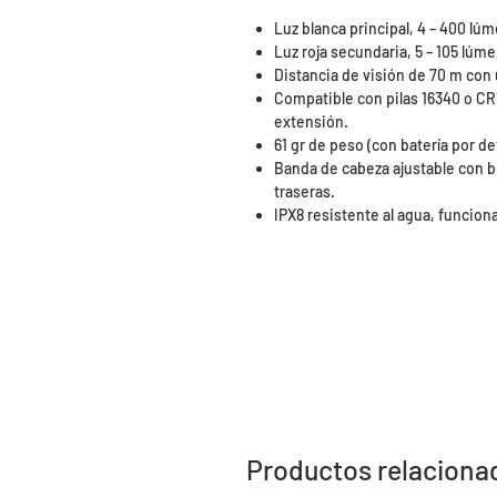
Luz blanca principal, 4 – 400 lúm
Luz roja secundaria, 5 – 105 lúm
Distancia de visión de 70 m con
Compatible con pilas 16340 o CR
extensión.
61 gr de peso (con batería por de
Banda de cabeza ajustable con b
traseras.
IPX8 resistente al agua, funcion
Productos relaciona