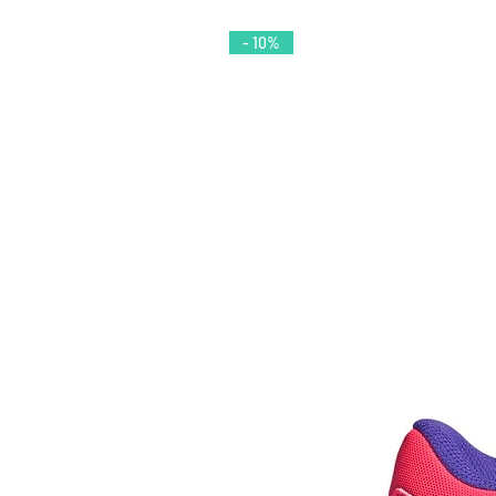
- 10%