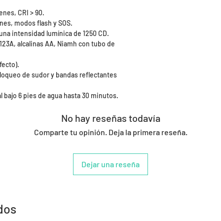
enes, CRI > 90.
enes, modos flash y SOS.
 una intensidad lumínica de 1250 CD.
123A, alcalinas AA, Niamh con tubo de
fecto).
loqueo de sudor y bandas reflectantes
al bajo 6 pies de agua hasta 30 minutos.
No hay reseñas todavía
Comparte tu opinión. Deja la primera reseña.
Dejar una reseña
dos