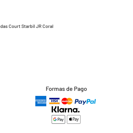
Vista rápida
idas Court Starbil JR Coral
Formas de Pago