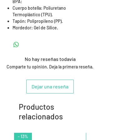
BPA:
Cuerpo botella: Poliuretano
Termoplástico (TPU).
Tapón: Polipropileno (PP).
Mordedor: Gel de Sílice.
No hay reseñas todavía
Comparte tu opinión. Deja la primera reseña.
Dejar una reseña
Productos
relacionados
- 13%
- 10%