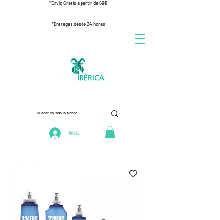
*Envío Gratis a partir de 69€
*Entregas desde 24 horas
Iniciar Sesión