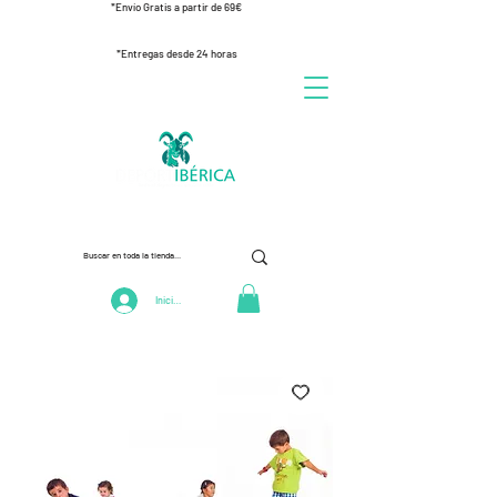
*Envío Gratis a partir de 69€
*Entregas desde 24 horas
Iniciar Sesión