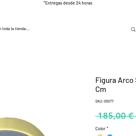
*Entregas desde 24 horas
DOOR
NUTRICIÓN E HIDRATRACIÓN
TRAINING
Figura Arco
Cm
SKU: 05077
 185,00 € 
Color
*