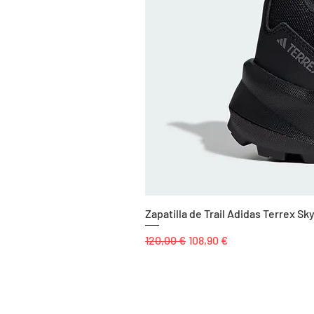
Zapatilla de Trail Adidas Terrex 
Precio
Precio de oferta
120,00 €
108,90 €