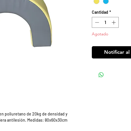
Cantidad
*
Agotado
Notificar al
 en poliuretano de 20kg de densidad y
llera antilesión. Medidas: 80x60x30cm