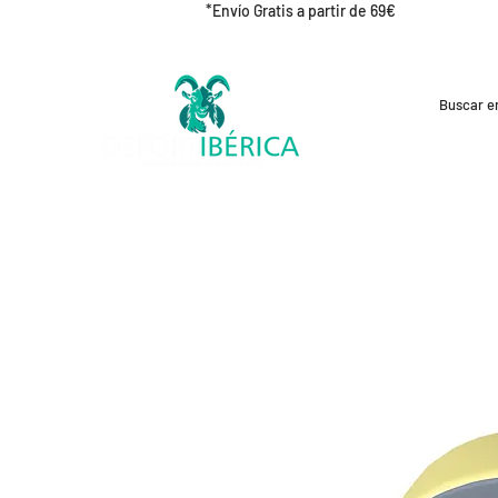
*Envío Gratis a partir de 69€
REBAJAS
CICLISMO
RUNNING
OUT