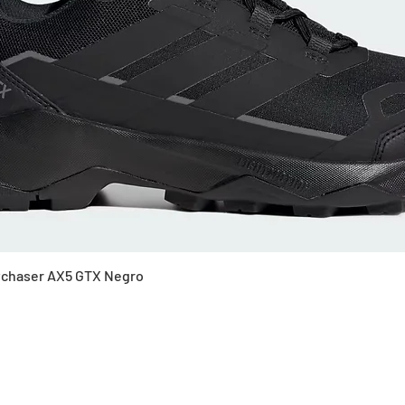
Vista rápida
Skychaser AX5 GTX Negro