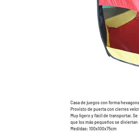
Casa de juegos con forma hexagona
Provisto de puerta con cierres velcr
Muy ligero y fácil de transportar. S
que los más pequeños se diviertan s
Medidas: 100x100x75cm