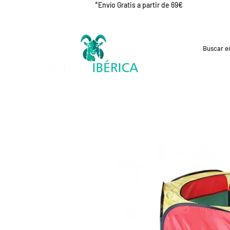
*Envío Gratis a partir de 69€
REBAJAS
CICLISMO
RUNNING
OUT