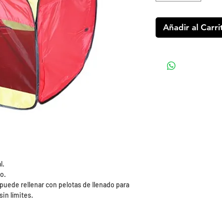
Añadir al Carri
l.
o.
e puede rellenar con pelotas de llenado para
in límites.