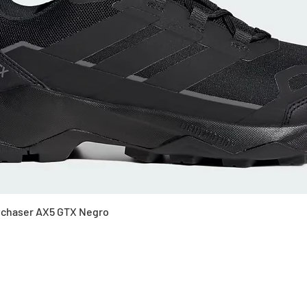
Vista rápida
Skychaser AX5 GTX Negro