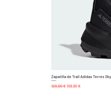
Zapatilla de Trail Adidas Terrex 
Precio
Precio de oferta
120,00 €
108,90 €