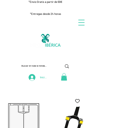
*Envío Gratis a partir de 69€
*Entregas desde 24 horas
Iniciar Sesión