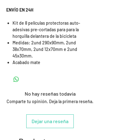
ENVÍO EN 24H
Kit de 8 películas protectoras auto-
adesivas pre-cortadas para para la
horquilla delantera de la bicicleta
Medidas: 2und 290x90mm, 2und
38x70mm, 2und 12x70mm e 2und
45x30mm.
Acabado mate
No hay reseñas todavía
Comparte tu opinión. Deja la primera reseña.
Dejar una reseña