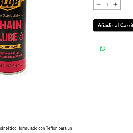
Añadir al Carri
intético, formulado con Teflón para un