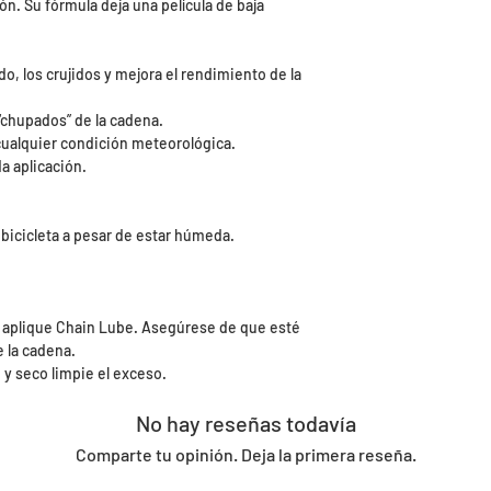
n. Su fórmula deja una película de baja
ido, los crujidos y mejora el rendimiento de la
chupados” de la cadena.
ualquier condición meteorológica.
a aplicación.
 bicicleta a pesar de estar húmeda.
y aplique Chain Lube. Asegúrese de que esté
 la cadena.
 y seco limpie el exceso.
No hay reseñas todavía
Comparte tu opinión. Deja la primera reseña.