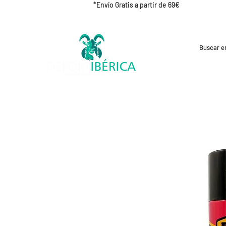
*Envío Gratis a partir de 69€
REBAJAS
CICLISMO
RUNNING
OUT