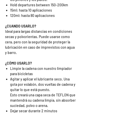
Hold departures between 150-200km
15ml: hasta 10 aplicaciones
120ml: hasta 80 aplicaciones
¿CUANDO USARLO?
Ideal para largas distancias en condiciones
secas y polvorientas. Puede usarse como
cera, pero con la seguridad de proteger la
lubricación en caso de imprevistos con agua
y barro.
¿CÓMO USARLO?
Limpie la cadena con nuestro limpiador
para bicicletas
Agitar y aplicar el lubricante seco. Una
gota por eslabón, dos vueltas de cadena y
quitar lo que está puesto.
Esto creará una capa seca de TEFLON que
mantendrá su cadena limpia, sin absorber
suciedad, polvo o arena.
Dejar secar durante 2 minutos