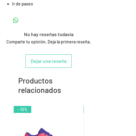
Ir de paseo
No hay reseñas todavía
Comparte tu opinión. Deja la primera reseña.
Dejar una reseña
Productos
relacionados
- 10%
- 9%