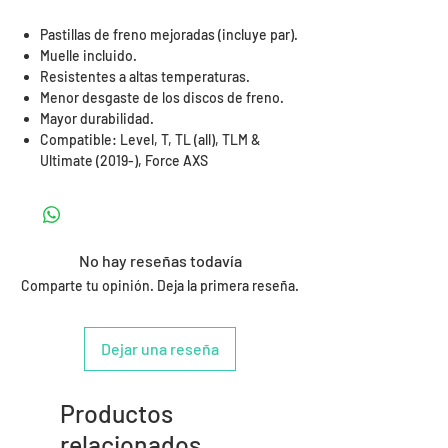
Pastillas de freno mejoradas (incluye par).
Muelle incluido.
Resistentes a altas temperaturas.
Menor desgaste de los discos de freno.
Mayor durabilidad.
Compatible: Level, T, TL (all), TLM &
Ultimate (2019-), Force AXS
No hay reseñas todavía
Comparte tu opinión. Deja la primera reseña.
Dejar una reseña
Productos
relacionados