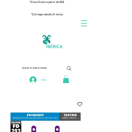
*Envío Gratis a partir de 69€
*Entregas desde 24 horas
Iniciar Sesión