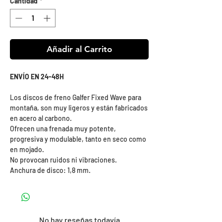
Cantidad
*
Añadir al Carrito
ENVÍO EN 24-48H
Los discos de freno Galfer Fixed Wave para
montaña, son muy ligeros y están fabricados
en acero al carbono.
Ofrecen una frenada muy potente,
progresiva y modulable, tanto en seco como
en mojado.
No provocan ruidos ni vibraciones.
Anchura de disco: 1,8 mm.
No hay reseñas todavía