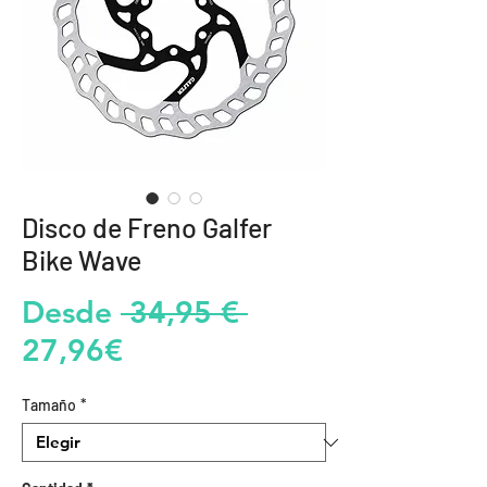
Disco de Freno Galfer
Bike Wave
Precio
Desde
 34,95 € 
Precio
27,96€
de
Tamaño
*
oferta