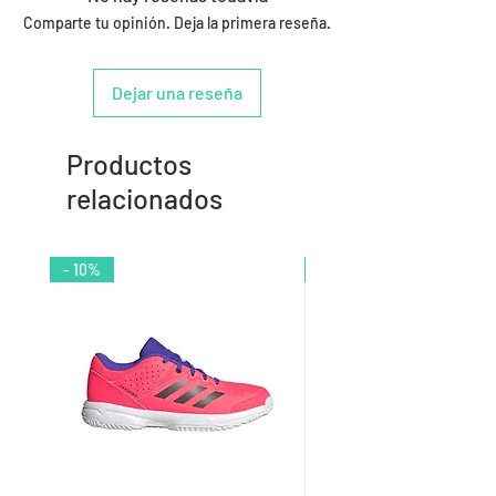
Comparte tu opinión. Deja la primera reseña.
Dejar una reseña
Productos
relacionados
- 10%
- 9%