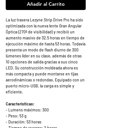
Añadir al Carrito
La luz trasera Lezyne Strip Drive Pro ha sido
optimizada con la nueva lente Gran Angular
Óptica (270º de visibilidad) y recibió un
aumento masivo de 32.5 horas en tiempo de
ejecución máximo de hasta 53 horas. Todavía
presenta un modo de flash diurno de 300
lúmenes líder en su clase, además de otras
10 opciones de salida gracias a sus cinco
LED. Su construcción moldeada ahora es
más compacta y puede montarse en tijas
aerodinámicas o redondas. Equipado con un
puerto micro-USB, la carga es simple y
eficiente.
Características:
- Lumens máximos: 300
- Peso: 53 g
- Duración: 53 horas
- Tiempo de recarga: 2 horas