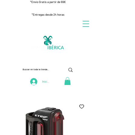
*Envío Gratis a partir de 69€
*Entregas desde 24 horas
Iniciar Sesión