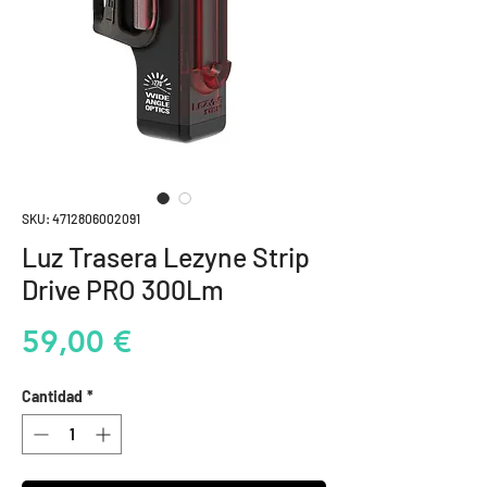
SKU: 4712806002091
Luz Trasera Lezyne Strip
Drive PRO 300Lm
Precio
59,00 €
Cantidad
*