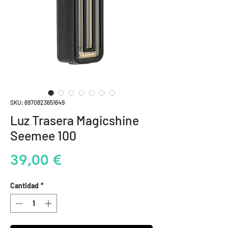
SKU: 6970823651649
Luz Trasera Magicshine
Seemee 100
Precio
39,00 €
Cantidad
*