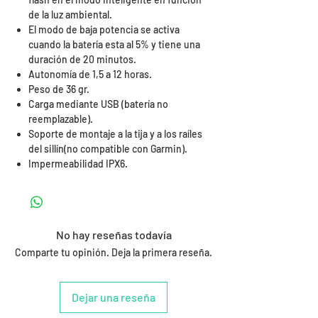
de la luz ambiental.
El modo de baja potencia se activa
cuando la batería esta al 5% y tiene una
duración de 20 minutos.
Autonomía de 1,5 a 12 horas.
Peso de 36 gr.
Carga mediante USB (batería no
reemplazable).
Soporte de montaje a la tija y a los raíles
del sillín(no compatible con Garmin).
Impermeabilidad IPX6.
No hay reseñas todavía
Comparte tu opinión. Deja la primera reseña.
Dejar una reseña