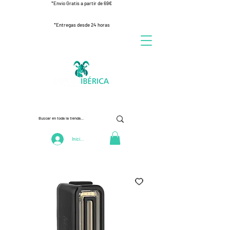
*Envío Gratis a partir de 69€
*Entregas desde 24 horas
Iniciar Sesión