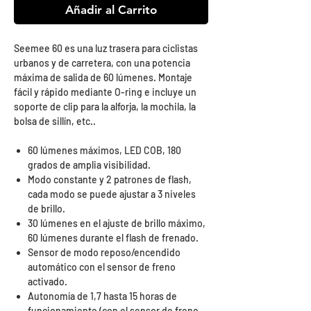
Añadir al Carrito
Seemee 60 es una luz trasera para ciclistas
urbanos y de carretera, con una potencia
máxima de salida de 60 lúmenes. Montaje
fácil y rápido mediante O-ring e incluye un
soporte de clip para la alforja, la mochila, la
bolsa de sillín, etc..
60 lúmenes máximos, LED COB, 180
grados de amplia visibilidad.
Modo constante y 2 patrones de flash,
cada modo se puede ajustar a 3 niveles
de brillo.
30 lúmenes en el ajuste de brillo máximo,
60 lúmenes durante el flash de frenado.
Sensor de modo reposo/encendido
automático con el sensor de freno
activado.
Autonomía de 1,7 hasta 15 horas de
funcionamiento (con el sensor de freno