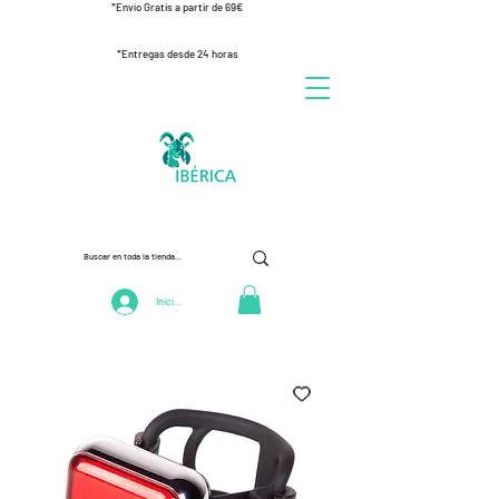
*Envío Gratis a partir de 69€
*Entregas desde 24 horas
Iniciar Sesión