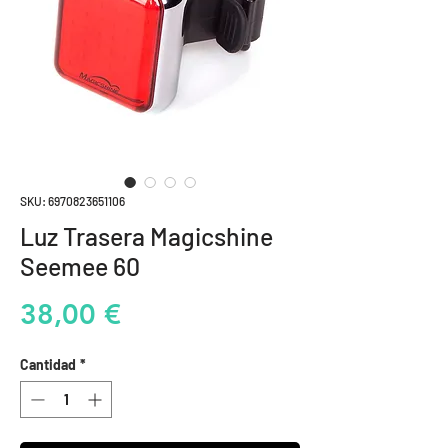
SKU: 6970823651106
Luz Trasera Magicshine
Seemee 60
Precio
38,00 €
Cantidad
*