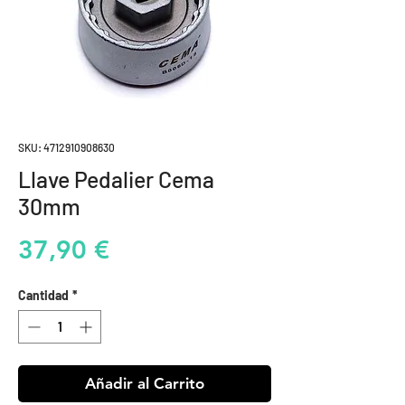
SKU: 4712910908630
Llave Pedalier Cema
30mm
Precio
37,90 €
Cantidad
*
Añadir al Carrito