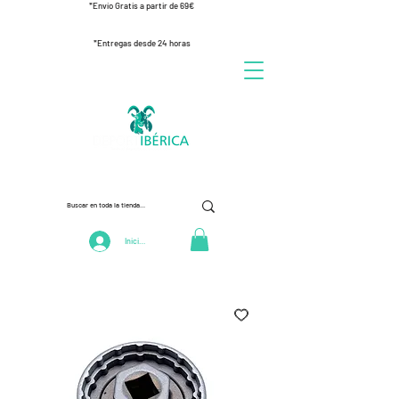
*Envío Gratis a partir de 69€
*Entregas desde 24 horas
Iniciar Sesión