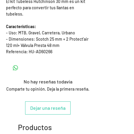
El kit Tubeless Hutchinson 30 mm es un kit
perfecto para convertir tus llantas en
tubeless.
Características:
- Uso: MTB, Gravel, Carretera, Urbano
- Dimensiones: Scotch 25 mm + 2 Protect'air
120 ml+ Válvula Presta 48 mm
Referencia: HU-AD60266
No hay reseñas todavía
Comparte tu opinión. Deja la primera reseña.
Dejar una reseña
Productos