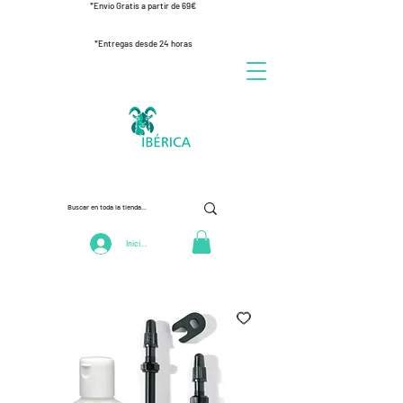
*Envío Gratis a partir de 69€
*Entregas desde 24 horas
Iniciar Sesión