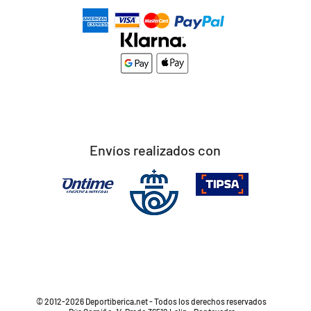
Envíos realizados con
© 2012-2026 Deportiberica.net - Todos los derechos reservados