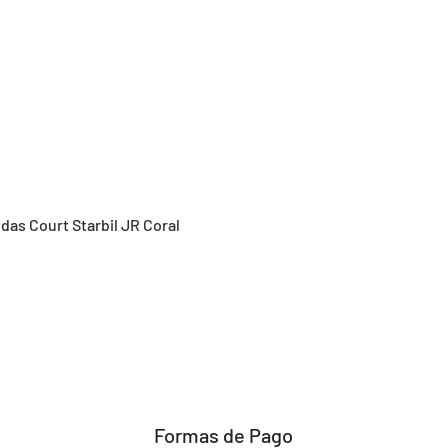
Vista rápida
idas Court Starbil JR Coral
Formas de Pago