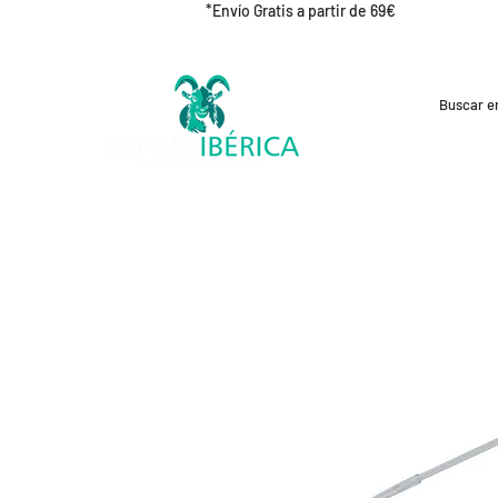
*Envío Gratis a partir de 69€
REBAJAS
CICLISMO
RUNNING
OUT