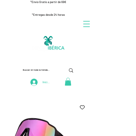
*Envío Gratis a partir de 69€
*Entregas desde 24 horas
Iniciar Sesión