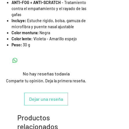
ANTI-FOG + ANTI-SCRATCH
- Tratamiento
contra el empañamiento y el rayado de las
gafas
Incluye:
Estuche rígido, bolsa, gamuza de
microfibra y puente nasal ajustable
Color montura:
Negra
Color lente
: Violeta - Amarillo espejo
Peso:
30 g
No hay reseñas todavía
Comparte tu opinión. Deja la primera reseña.
Dejar una reseña
Productos
relacionados