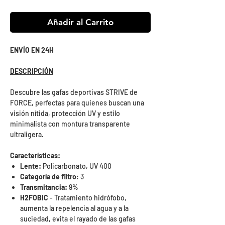
Añadir al Carrito
ENVÍO EN 24H
DESCRIPCIÓN
Descubre las gafas deportivas STRIVE de
FORCE, perfectas para quienes buscan una
visión nítida, protección UV y estilo
minimalista con montura transparente
ultraligera.
Características:
Lente:
Policarbonato, UV 400
Categoría de filtro
: 3
Transmitancia:
9%
H2FOBIC
- Tratamiento hidrófobo,
aumenta la repelencia al agua y a la
suciedad, evita el rayado de las gafas