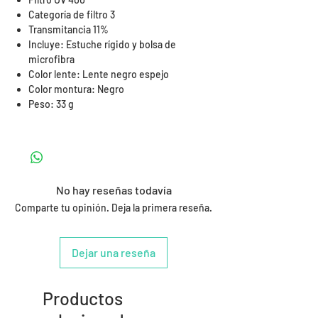
Categoría de filtro 3
Transmitancia 11%
Incluye: Estuche rígido y bolsa de
microfibra
Color lente: Lente negro espejo
Color montura: Negro
Peso: 33 g
No hay reseñas todavía
Comparte tu opinión. Deja la primera reseña.
Dejar una reseña
Productos