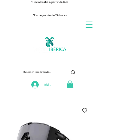
*Envío Gratis a partir de 69€
*Entregas desde 24 horas
Iniciar Sesión