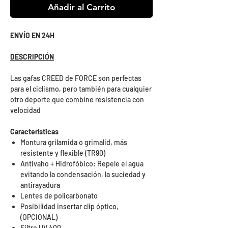
Añadir al Carrito
ENVÍO EN 24H
DESCRIPCIÓN
Las gafas CREED de FORCE son perfectas
para el ciclismo, pero también para cualquier
otro deporte que combine resistencia con
velocidad
Características
Montura grilamida o grimalid, más
resistente y flexible (TR90)
Antivaho + Hidrofóbico: Repele el agua
evitando la condensación, la suciedad y
antirayadura
Lentes de policarbonato
Posibilidad insertar clip óptico,
(OPCIONAL)
Filtro UV 400