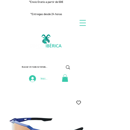
*Envío Gratis a partir de 69€
*Entregas desde 24 horas
Iniciar Sesión